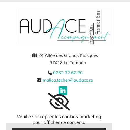
24 Allée des Grands Kiosques

97418 Le Tampon
0262 32 66 80

malica.techer@audace.re

Veuillez accepter les cookies marketing
pour afficher ce contenu.