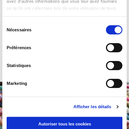
avec d'autres informations que vous leur avez fournies
ou qu'ils ont collectées lors de votre utilisation de leurs
services.
Sélection
Nécessaires
du
consentement
Préférences
Statistiques
Flyer Vente Audace
Marketing
Afficher les détails
Autoriser tous les cookies